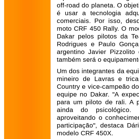
off-road do planeta. O obj
é usar a tecnologia adqu
comerciais. Por isso, de
moto CRF 450 Rally. O mod
Dakar pelos pilotos da 
Rodrigues e Paulo Gonça
argentino Javier Pizzolit
também será o equipamento
Um dos integrantes da equi
mineiro de Lavras e tric
Country e vice-campeão do 
equipe no Dakar. "A expec
para um piloto de rali. A 
ainda do psicológico.
aproveitando o conhecime
participação", destaca Dár
modelo CRF 450X.