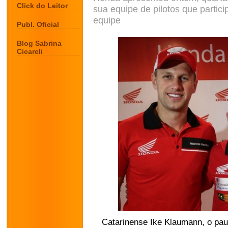
Click do Leitor
sua equipe de pilotos que partici
equipe
Publ. Oficial
Blog Sabrina
Cicareli
Catarinense Ike Klaumann, o paul