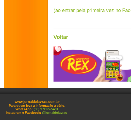
(ao entrar pela primeira vez no Fa
Voltar
www.jornaldelavras.com.br
Para quem leva a informação a sério.
WhatsApp:
(35) 9 9925-5481
Instagram e Facebook:
@jornaldelavras