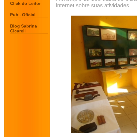
Click do Leitor
internet sobre suas atividades
Publ. Oficial
Blog Sabrina
Cicareli