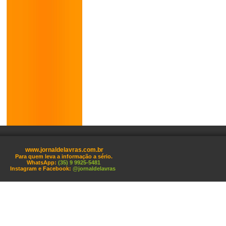
www.jornaldelavras.com.br
Para quem leva a informação a sério.
WhatsApp:
(35) 9 9925-5481
Instagram e Facebook:
@jornaldelavras