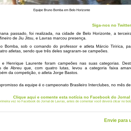
Equipe Bruno Bomba em Belo Horizonte
Siga-nos no Twitter
ana passado, foi realizada, na cidade de Belo Horizonte, a terceir
neiro de Jiu Jitsu, e Lavras marcou presença.
o Bomba, sob o comando do professor e atleta Márcio Tiririca, par
atro atletas, sendo que três deles sagraram-se campeões.
ca e Henrique Laurente foram campeões nas suas categorias. Des
us de Abreu que, com quatro lutas, levou a categoria faixa amar
bém da competição, o atleta Jorge Bastos.
promisso da equipe é o campeonato Brasileiro Interclubes, no mês de
Clique aqui e comente esta notícia no Facebook do Jornal
 primeira vez no Facebook do Jornal de Lavras, antes de comentar você deverá clicar no bo
Envie para