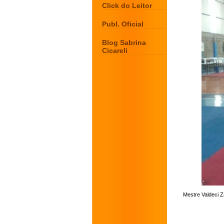
Click do Leitor
Publ. Oficial
Blog Sabrina
Cicareli
Mestre Valdeci Z