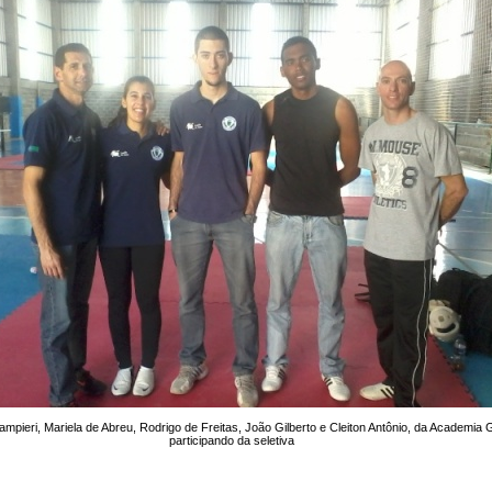
ampieri, Mariela de Abreu, Rodrigo de Freitas, João Gilberto e Cleiton Antônio, da Academia
participando da seletiva