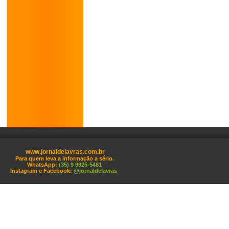
www.jornaldelavras.com.br
Para quem leva a informação a sério.
WhatsApp:
(35) 9 9925-5481
Instagram e Facebook:
@jornaldelavras