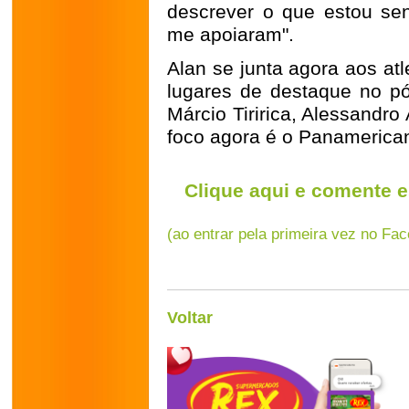
descrever o que estou sen
me apoiaram".
Alan se junta agora aos at
lugares de destaque no p
Márcio Tiririca, Alessandr
foco agora é o Panamerican
Clique aqui e comente e
(ao entrar pela primeira vez no Fa
Voltar