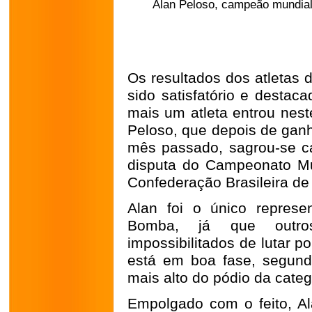
Alan Peloso, campeão mundial 
Os resultados dos atletas d
sido satisfatório e destac
mais um atleta entrou nest
Peloso, que depois de ganh
mês passado, sagrou-se 
disputa do Campeonato Mun
Confederação Brasileira de 
Alan foi o único represe
Bomba, já que outro
impossibilitados de lutar p
está em boa fase, segundo
mais alto do pódio da cate
Empolgado com o feito, Al