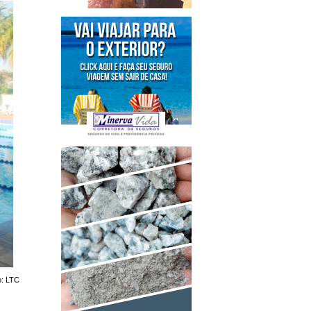
o: LTC