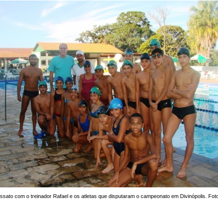
sato com o treinador Rafael e os atletas que disputaram o campeonato em Divinópolis. Fot