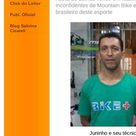
Click do Leitor
Inconfidentes de Mountain Bike e
brasileiro deste esporte
Publ. Oficial
Blog Sabrina
Cicareli
Juninho e seu técnic