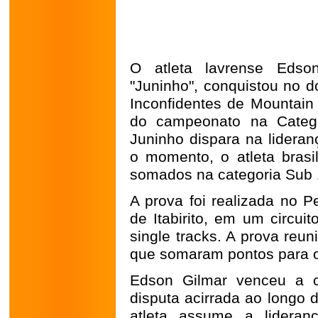
O atleta lavrense Edso
"Juninho", conquistou no d
Inconfidentes de Mountain
do campeonato na Catego
Juninho dispara na lideran
o momento, o atleta bras
somados na categoria Sub 
A prova foi realizada no 
de Itabirito, em um circui
single tracks. A prova reun
que somaram pontos para o 
Edson Gilmar venceu a c
disputa acirrada ao longo
atleta assume a lidera