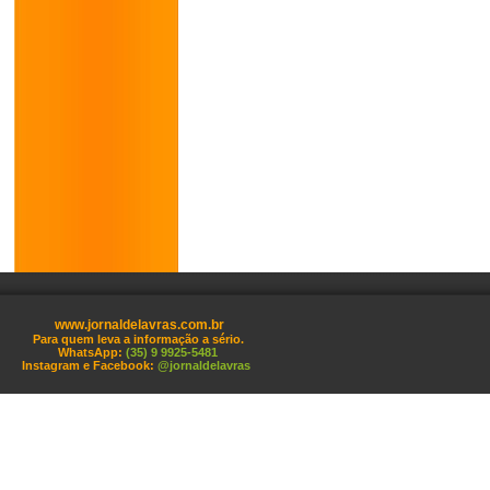
www.jornaldelavras.com.br
Para quem leva a informação a sério.
WhatsApp:
(35) 9 9925-5481
Instagram e Facebook:
@jornaldelavras