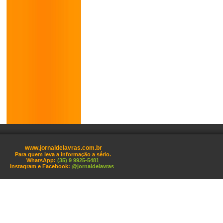
www.jornaldelavras.com.br
Para quem leva a informação a sério.
WhatsApp:
(35) 9 9925-5481
Instagram e Facebook:
@jornaldelavras