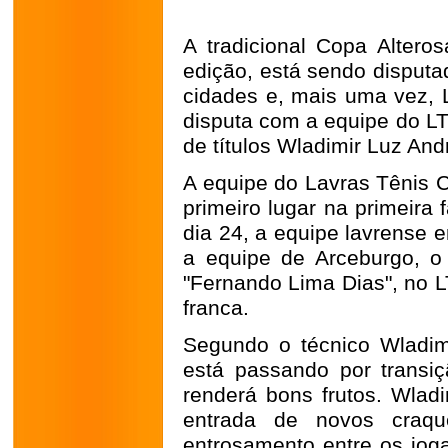
A tradicional Copa Altero
edição, está sendo disputa
cidades e, mais uma vez, 
disputa com a equipe do LT
de títulos Wladimir Luz And
A equipe do Lavras Tênis C
primeiro lugar na primeira
dia 24, a equipe lavrense 
a equipe de Arceburgo, o 
"Fernando Lima Dias", no L
franca.
Segundo o técnico Wladim
está passando por transi
renderá bons frutos. Wla
entrada de novos craqu
entrosamento entre os jog