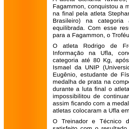
Fagammon, conquistou a me
na final pela atleta Steph
Brasileiro) na categori
equilibrada. Com esse res
para a Fagammon, o Troféu
O atleta Rodrigo de Fr
Informação na Ufla, co
categoria até 80 Kg, após 
Ismael da UNIP (Universid
Eugênio, estudante de Fí
medalha de prata na compe
durante a luta final o atl
impossibilitou de continua
assim ficando com a medal
atletas colocaram a Ufla e
O Treinador e Técnico do
satisfeito com o resultado