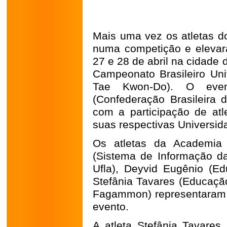
Mais uma vez os atletas d
numa competição e elevar
27 e 28 de abril na cidade 
Campeonato Brasileiro Univ
Tae Kwon-Do). O eve
(Confederação Brasileira d
com a participação de atl
suas respectivas Universid
Os atletas da Academia 
(Sistema de Informação da
Ufla), Deyvid Eugênio (E
Stefânia Tavares (Educaç
Fagammon) representaram 
evento.
A atleta Stefânia Tavares