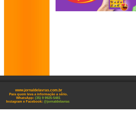
www.jornaldelavras.com.br
Para quem leva a informação a sério.
WhatsApp:
(35) 9 9925-5481
Instagram e Facebook:
@jornaldelavras