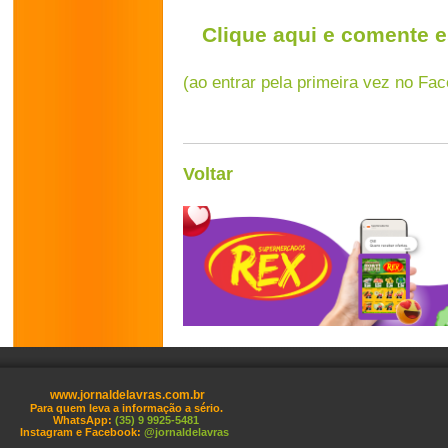
Clique aqui e comente e
(ao entrar pela primeira vez no Fa
Voltar
www.jornaldelavras.com.br
Para quem leva a informação a sério.
WhatsApp:
(35) 9 9925-5481
Instagram e Facebook:
@jornaldelavras