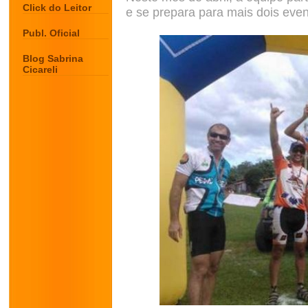
Click do Leitor
e se prepara para mais dois eve
Publ. Oficial
Blog Sabrina
Cicareli