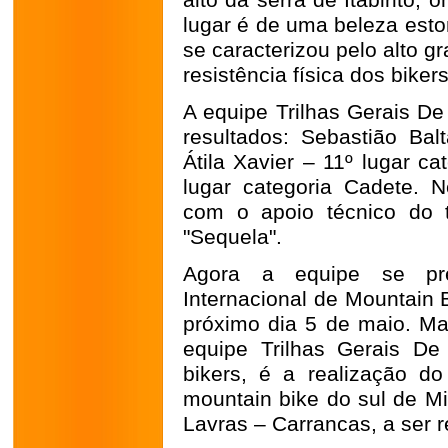
alto da serra de Itabirito,
lugar é de uma beleza eston
se caracterizou pelo alto gr
resistência física dos biker
A equipe Trilhas Gerais De
resultados: Sebastião Bal
Átila Xavier – 11º lugar c
lugar categoria Cadete. 
com o apoio técnico do 
"Sequela".
Agora a equipe se pre
Internacional de Mountain 
próximo dia 5 de maio. Ma
equipe Trilhas Gerais D
bikers, é a realização d
mountain bike do sul de Mi
Lavras – Carrancas, a ser r