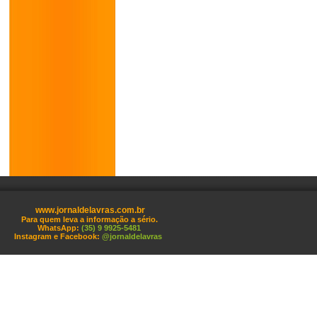
www.jornaldelavras.com.br
Para quem leva a informação a sério.
WhatsApp:
(35) 9 9925-5481
Instagram e Facebook:
@jornaldelavras