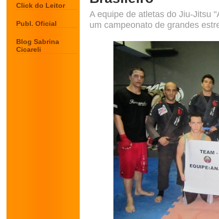
Click do Leitor
A equipe de atletas do Jiu-Jitsu
Publ. Oficial
um campeonato de grandes estr
Blog Sabrina
Cicareli