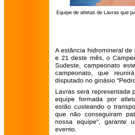
Equipe de atletas de Lavras que p
A estância hidromineral de
e 21 deste mês, o Campeon
Sudeste, campeonato est
campeonato, que reunirá
disputado no ginásio "Pedro
Lavras será representada 
equipe formada por atlet
estão custeando o transpo
que não conseguiram pat
nossa equipe", garante u
evento.