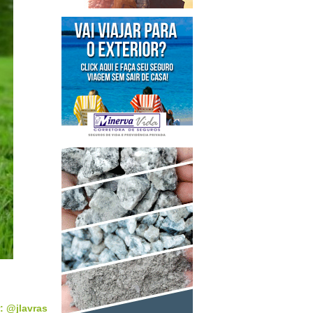
: @jlavras