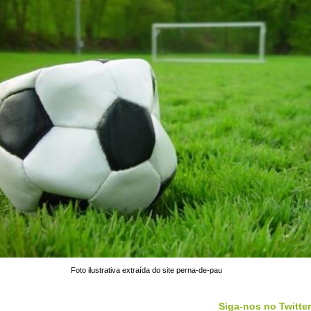
Foto ilustrativa extraída do site perna-de-pau
Siga-nos no Twitter