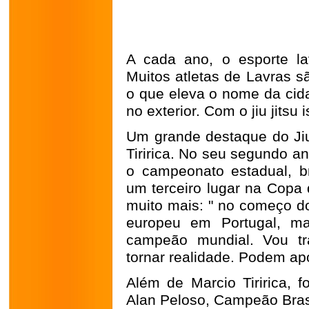
A cada ano, o esporte l
Muitos atletas de Lavras sã
o que eleva o nome da cida
no exterior. Com o jiu jitsu 
Um grande destaque do Jiu
Tiririca. No seu segundo an
o campeonato estadual, b
um terceiro lugar na Copa 
muito mais: " no começo do
europeu em Portugal, ma
campeão mundial. Vou tr
tornar realidade. Podem apos
Além de Marcio Tiririca, 
Alan Peloso, Campeão Bras