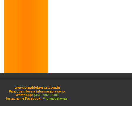
www.jornaldelavras.com.br
Para quem leva a informação a sério.
WhatsApp:
(35) 9 9925-5481
Instagram e Facebook:
@jornaldelavras