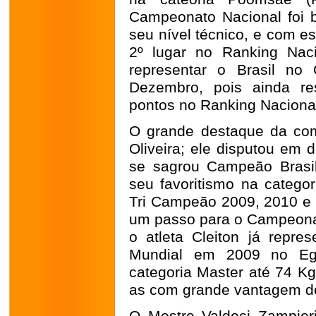
Campeonato Nacional foi b
seu nível técnico, e com e
2º lugar no Ranking Nac
representar o Brasil n
Dezembro, pois ainda re
pontos no Ranking Naciona
O grande destaque da comp
Oliveira; ele disputou em 
se sagrou Campeão Brasil
seu favoritismo na categ
Tri Campeão 2009, 2010 e 
um passo para o Campeonat
o atleta Cleiton já repre
Mundial em 2009 no Egi
categoria Master até 74 Kg
as com grande vantagem d