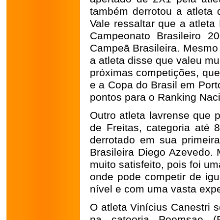
também derrotou a atleta d
Vale ressaltar que a atleta
Campeonato Brasileiro 2
Campeã Brasileira. Mesmo 
a atleta disse que valeu mu
próximas competições, que 
e a Copa do Brasil em Port
pontos para o Ranking Nacio
Outro atleta lavrense que 
de Freitas, categoria até 
derrotado em sua primeira 
Brasileira Diego Azevedo.
muito satisfeito, pois foi u
onde pode competir de igua
nível e com uma vasta exper
O atleta Vinícius Canestri
na cateoria Poomsae (F