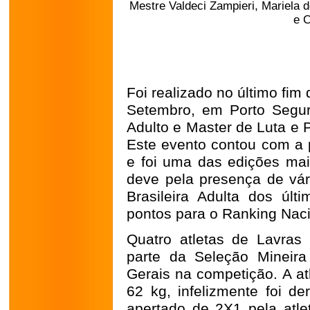
Mestre Valdeci Zampieri, Mariela d
e C
Foi realizado no último fim
Setembro, em Porto Segur
Adulto e Master de Luta e
Este evento contou com a p
e foi uma das edições mais
deve pela presença de vári
Brasileira Adulta dos úl
pontos para o Ranking Nacio
Quatro atletas de Lavra
parte da Seleção Mineir
Gerais na competição. A at
62 kg, infelizmente foi d
apertado de 2X1 pela atle