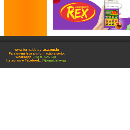
www.jornaldelavras.com.br
Para quem leva a informação a sério.
WhatsApp:
(35) 9 9925-5481
Instagram e Facebook:
@jornaldelavras