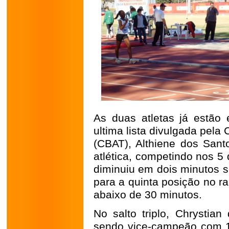
As duas atletas já estão
ultima lista divulgada pela
(CBAT), Althiene dos Sant
atlética, competindo nos 5
diminuiu em dois minutos s
para a quinta posição no r
abaixo de 30 minutos.
No salto triplo, Chrystia
sendo vice-campeão com 14,