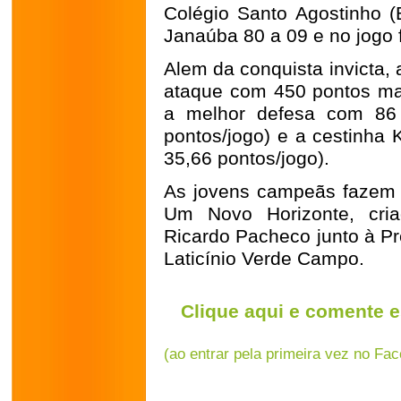
Colégio Santo Agostinho (
Janaúba 80 a 09 e no jogo f
Alem da conquista invicta,
ataque com 450 pontos mar
a melhor defesa com 86 
pontos/jogo) e a cestinha 
35,66 pontos/jogo).
As jovens campeãs fazem 
Um Novo Horizonte, cria
Ricardo Pacheco junto à Pr
Laticínio Verde Campo.
Clique aqui e comente e
(ao entrar pela primeira vez no Fa