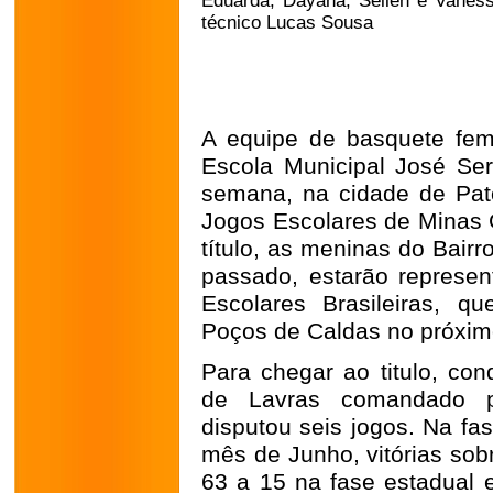
Eduarda, Dayana, Sellen e Vaness
técnico Lucas Sousa
A equipe de basquete fem
Escola Municipal José Sera
semana, na cidade de Pat
Jogos Escolares de Minas 
título, as meninas do Bair
passado, estarão represe
Escolares Brasileiras, q
Poços de Caldas no próxim
Para chegar ao titulo, con
de Lavras comandado pe
disputou seis jogos. Na fa
mês de Junho, vitórias sob
63 a 15 na fase estadual 