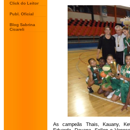
Click do Leitor
Publ. Oficial
Blog Sabrina
Cicareli
As campeãs Thais, Kauany, Keth