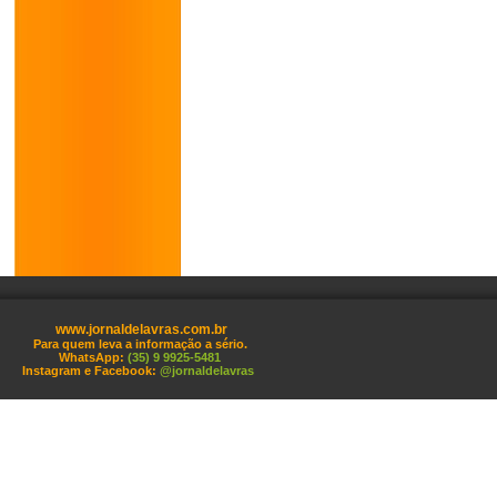
www.jornaldelavras.com.br
Para quem leva a informação a sério.
WhatsApp:
(35) 9 9925-5481
Instagram e Facebook:
@jornaldelavras