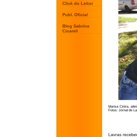
Click do Leitor
Publ. Oficial
Blog Sabrina
Cicareli
Marisa Cintra, atl
Fotos: Jornal de L
Lavras recebeu