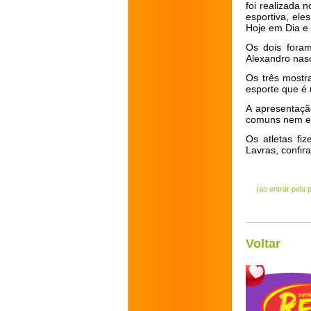
foi realizada 
esportiva, el
Hoje em Dia e 
Os dois foram
Alexandro nasc
Os três mostr
esporte que é
A apresentaçã
comuns nem en
Os atletas fi
Lavras, confira
(ao entrar pela
Voltar