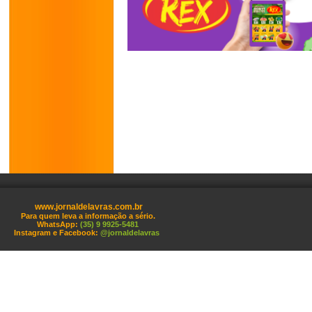
www.jornaldelavras.com.br
Para quem leva a informação a sério.
WhatsApp:
(35) 9 9925-5481
Instagram e Facebook:
@jornaldelavras