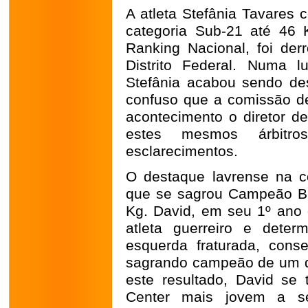
A atleta Stefânia Tavares
categoria Sub-21 até 46 K
Ranking Nacional, foi derr
Distrito Federal. Numa l
Stefânia acabou sendo desc
confuso que a comissão de 
acontecimento o diretor de
estes mesmos árbitr
esclarecimentos.
O destaque lavrense na c
que se sagrou Campeão Bras
Kg. David, em seu 1º ano
atleta guerreiro e det
esquerda fraturada, cons
sagrando campeão de um d
este resultado, David se
Center mais jovem a se