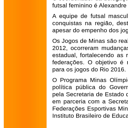
futsal feminino é Alexandre
A equipe de futsal mascul
conquistas na região, dest
apesar do empenho dos jo
Os Jogos de Minas são real
2012, ocorreram mudanças
estadual, fortalecendo as 
federações. O objetivo é r
para os jogos do Rio 2016.
O Programa Minas Olímpi
política pública do Gove
pela Secretaria de Estado 
em parceria com a Secret
Federações Esportivas Mine
Instituto Brasileiro de Edu