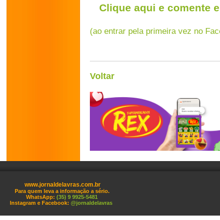
Clique aqui e comente e
(ao entrar pela primeira vez no Fa
Voltar
www.jornaldelavras.com.br
Para quem leva a informação a sério.
WhatsApp:
(35) 9 9925-5481
Instagram e Facebook:
@jornaldelavras