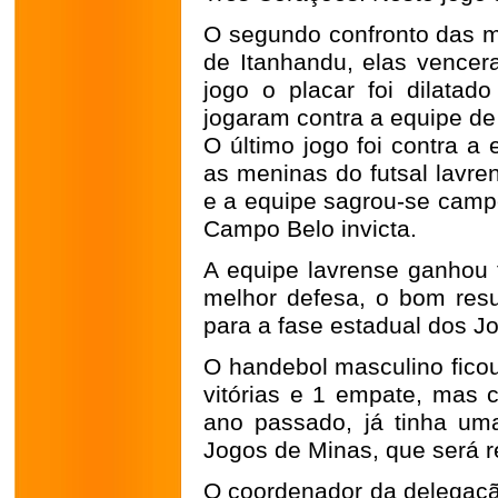
O segundo confronto das me
de Itanhandu, elas vencera
jogo o placar foi dilata
jogaram contra a equipe de
O último jogo foi contra a
as meninas do futsal lavr
e a equipe sagrou-se campe
Campo Belo invicta.
A equipe lavrense ganhou
melhor defesa, o bom resu
para a fase estadual dos J
O handebol masculino ficou
vitórias e 1 empate, mas
ano passado, já tinha uma
Jogos de Minas, que será r
O coordenador da delegação