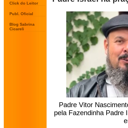
Click do Leitor
Publ. Oficial
Blog Sabrina
Cicareli
Padre Vitor Nascimento
pela Fazendinha Padre I
e