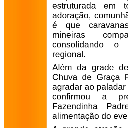
estruturada em 
adoração, comunhão
é que caravanas
mineiras comp
consolidando o f
regional.
Além da grade de 
Chuva de Graça F
agradar ao paladar 
confirmou a pre
Fazendinha Padr
alimentação do eve