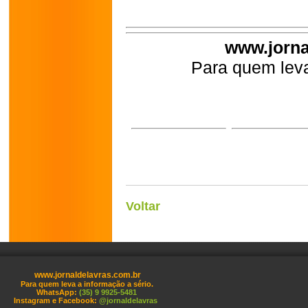
www.jorna
Para quem leva
Voltar
www.jornaldelavras.com.br
Para quem leva a informação a sério.
WhatsApp:
(35) 9 9925-5481
Instagram e Facebook:
@jornaldelavras