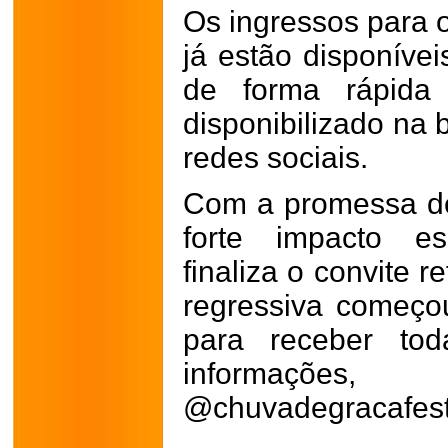
Os ingressos para 
já estão disponíve
de forma rápida 
disponibilizado na 
redes sociais.
Com a promessa de
forte impacto es
finaliza o convite 
regressiva começou
para receber to
informações
@chuvadegracafest