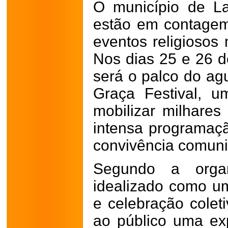
O município de La
estão em contagem
eventos religiosos
Nos dias 25 e 26 d
será o palco do a
Graça Festival, 
mobilizar milhares
intensa programação
convivência comunit
Segundo a organi
idealizado como 
e celebração coleti
ao público uma exp