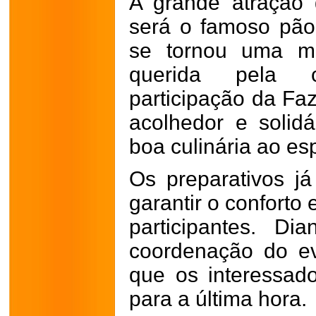
A grande atração
será o famoso pão 
se tornou uma ma
querida pela 
participação da Faz
acolhedor e solidá
boa culinária ao esp
Os preparativos já
garantir o conforto
participantes. Di
coordenação do ev
que os interessa
para a última hora.