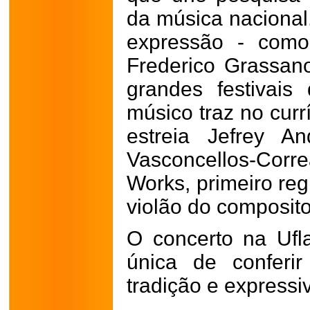
da música nacional
expressão - como
Frederico Grassan
grandes festivais 
músico traz no curr
estreia Jefrey A
Vasconcellos-Co
Works, primeiro reg
violão do composit
O concerto na Ufl
única de conferir
tradição e expressi