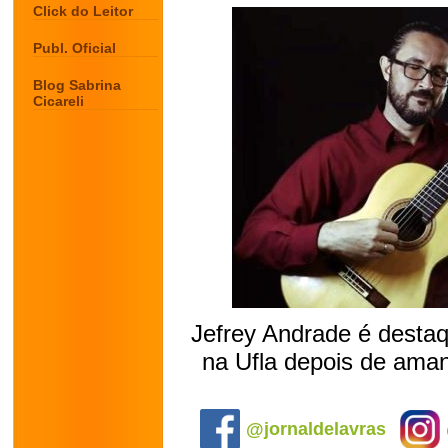
Click do Leitor
Publ. Oficial
Blog Sabrina
Cicareli
Jefrey Andrade é destaqu
na Ufla depois de aman
.
@jornaldelavras