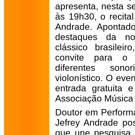
apresenta, nesta se
às 19h30, o recital
Andrade. Apontad
destaques da no
clássico brasile
convite para o 
diferentes sono
violonístico. O even
entrada gratuita
Associação Música 
Doutor em Perform
Jefrey Andrade pos
que une pesquisa 