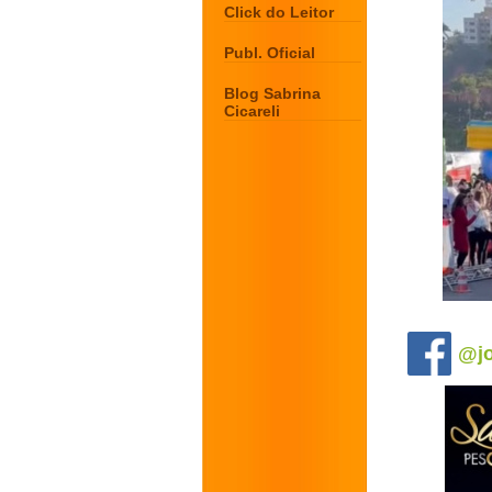
Click do Leitor
Publ. Oficial
Blog Sabrina
Cicareli
.
@jo