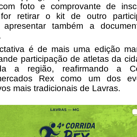
l com foto e comprovante de inscr
or retirar o kit de outro partici
 apresentar também a documen
.
ctativa é de mais uma edição ma
ande participação de atletas da ci
a a região, reafirmando a Co
mercados Rex como um dos ev
vos mais tradicionais de Lavras.