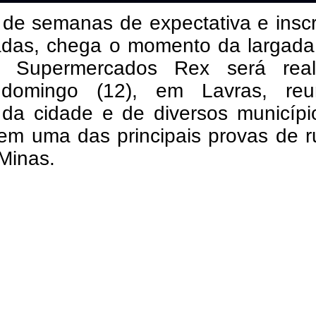
 de semanas de expectativa e insc
adas, chega o momento da largada.
a Supermercados Rex será real
domingo (12), em Lavras, reu
s da cidade e de diversos municíp
 em uma das principais provas de 
Minas.