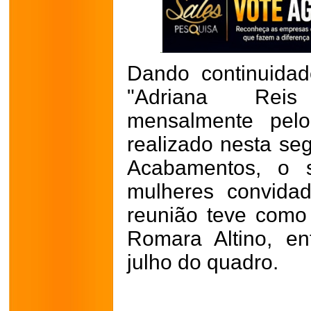
Dando continuida
"Adriana Reis
mensalmente pelo
realizado nesta seg
Acabamentos, o s
mulheres convida
reunião teve como
Romara Altino, en
julho do quadro.