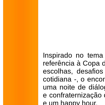
Inspirado no tema
referência à Copa 
escolhas, desafio
cotidiana -, o enco
uma noite de diálo
e confraternização
e um happy hour.