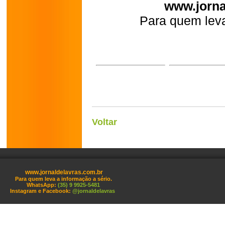
www.jorna
Para quem leva
Voltar
www.jornaldelavras.com.br
Para quem leva a informação a sério.
WhatsApp:
(35) 9 9925-5481
Instagram e Facebook:
@jornaldelavras