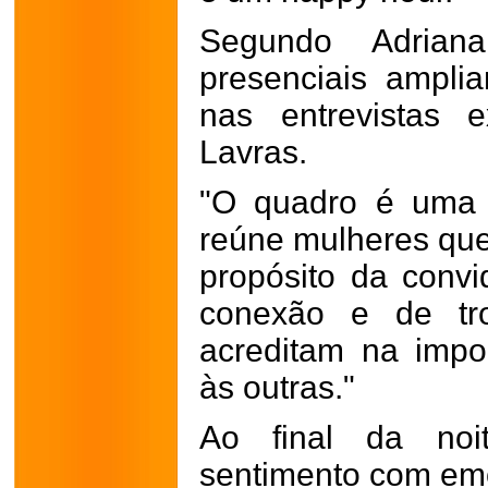
Segundo Adrian
presenciais amplia
nas entrevistas 
Lavras.
"O quadro é uma e
reúne mulheres qu
propósito da con
conexão e de tr
acreditam na impo
às outras."
Ao final da noi
sentimento com em