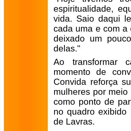
espiritualidade, eq
vida. Saio daqui 
cada uma e com a 
deixado um pouc
delas."
Ao transformar 
momento de convi
Convida reforça s
mulheres por meio 
como ponto de par
no quadro exibido
de Lavras.