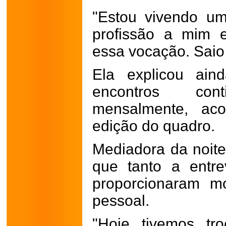
"Estou vivendo u
profissão a mim 
essa vocação. Saio 
Ela explicou ain
encontros cont
mensalmente, ac
edição do quadro.
Mediadora da noite
que tanto a entre
proporcionaram m
pessoal.
"Hoje tivemos tr