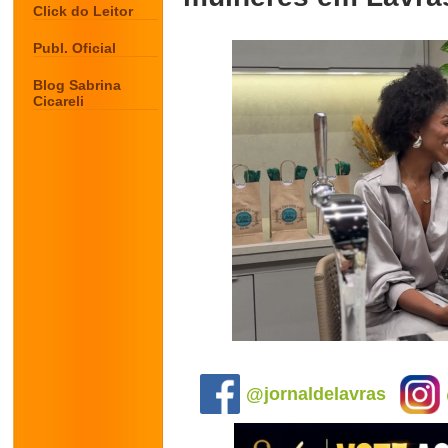
Click do Leitor
Publ. Oficial
Blog Sabrina
Cicareli
.
@jornaldelavras