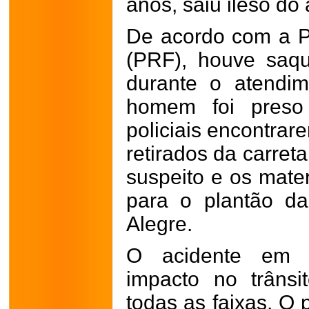
anos, saiu ileso do 
De acordo com a Po
(PRF), houve saqu
durante o atendi
homem foi preso
policiais encontrar
retirados da carret
suspeito e os mate
para o plantão da
Alegre.
O acidente em 
impacto no trânsi
todas as faixas. O