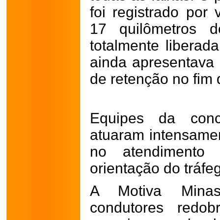
foi registrado por 
17 quilômetros d
totalmente liberad
ainda apresentava 
de retenção no fim
Equipes da con
atuaram intensamen
no atendimento
orientação do tráfe
A Motiva Mina
condutores redo