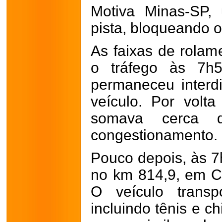
Motiva Minas-SP,
pista, bloqueando o
As faixas de rolam
o tráfego às 7h
permaneceu interd
veículo. Por volt
somava cerca 
congestionamento.
Pouco depois, às 7
no km 814,9, em C
O veículo transp
incluindo tênis e c