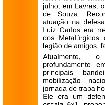
julho, em Lavras, o
de Souza. Recon
atuação na defesa
Luiz Carlos era m
dos Metalúrgicos
legião de amigos, f
Atualmente, o 
profundamente 
principais band
mobilização nac
jornada de trabalh
Ele era um defen
escala 6x1, prop