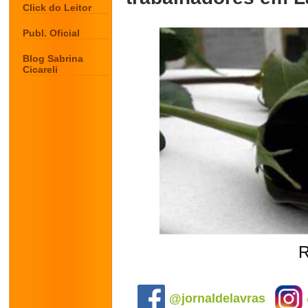
Click do Leitor
Publ. Oficial
Blog Sabrina
Cicareli
R
.
@jornaldelavras