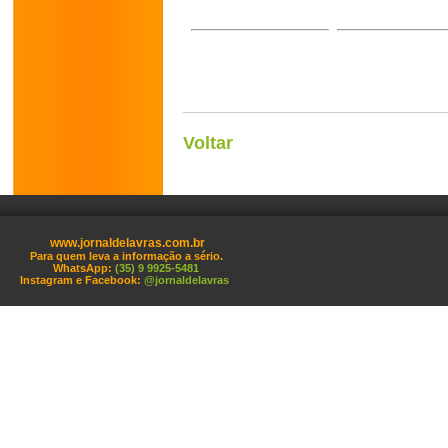
Voltar
www.jornaldelavras.com.br
Para quem leva a informação a sério.
WhatsApp:
(35) 9 9925-5481
Instagram e Facebook:
@jornaldelavras