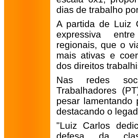
dias de trabalho po
A partida de Luiz
expressiva entr
regionais, que o 
mais ativas e coer
dos direitos trabalhi
Nas redes soc
Trabalhadores (P
pesar lamentando 
destacando o legado
"Luiz Carlos ded
defesa da clas