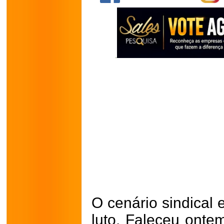
O cenário sindical 
luto. Faleceu ontem