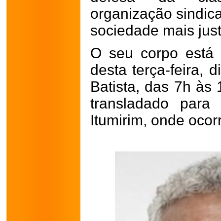
organização sindic
sociedade mais just
O seu corpo está
desta terça-feira, 
Batista, das 7h às
transladado para
Itumirim, onde ocor