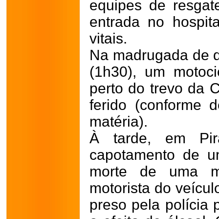
equipes de resgate
entrada no hospita
vitais.
Na madrugada de d
(1h30), um motoci
perto do trevo da
ferido (conforme 
matéria).
À tarde, em Pir
capotamento de u
morte de uma m
motorista do veículo
preso pela polícia 