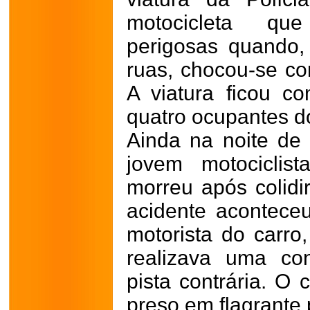
motocicleta qu
perigosas quando
ruas, chocou-se co
A viatura ficou c
quatro ocupantes do
Ainda na noite de
jovem motocicli
morreu após colidi
acidente acontec
motorista do carr
realizava uma co
pista contrária. O 
preso em flagrante 