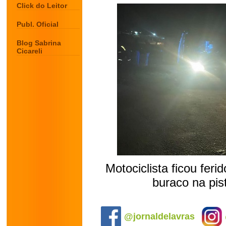
Click do Leitor
Publ. Oficial
Blog Sabrina
Cicareli
Motociclista ficou fer
buraco na pis
.
@jornaldelavras