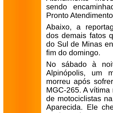
sendo encaminha
Pronto Atendimento
Abaixo, a reporta
dos demais fatos 
do Sul de Minas en
fim do domingo.
No sábado à noit
Alpinópolis, um 
morreu após sofre
MGC-265. A vítima 
de motociclistas n
Aparecida. Ele ch