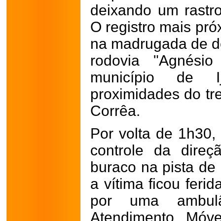
deixando um rastro
O registro mais pr
na madrugada de do
rodovia "Agnésio
município de 
proximidades do t
Corrêa.
Por volta de 1h30,
controle da dire
buraco na pista de
a vítima ficou feri
por uma ambul
Atendimento Móve