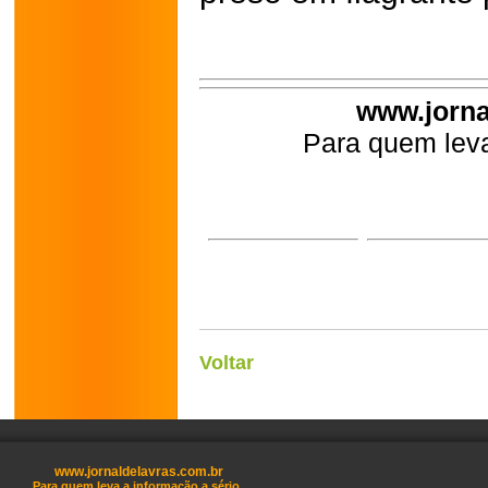
www.jorna
Para quem leva
Voltar
www.jornaldelavras.com.br
Para quem leva a informação a sério.