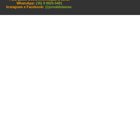
WhatsApp:
(35) 9 9925-5481
Instagram e Facebook:
@jornaldelavras