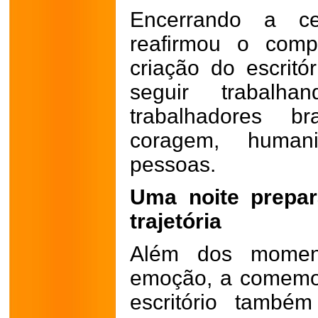
Encerrando a ce
reafirmou o comp
criação do escritó
seguir trabal
trabalhadores br
coragem, human
pessoas.
Uma noite prepar
trajetória
Além dos mome
emoção, a comemo
escritório també