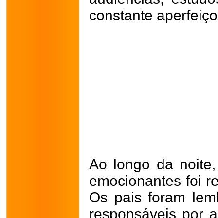
constante aperfeiço
Ao longo da noit
emocionantes foi 
Os pais foram le
responsáveis por a