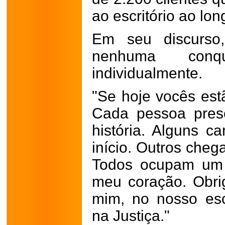
ao escritório ao lo
Em seu discurso,
nenhuma conqu
individualmente.
"Se hoje vocês est
Cada pessoa pres
história. Alguns 
início. Outros cheg
Todos ocupam um 
meu coração. Obri
mim, no nosso escr
na Justiça."