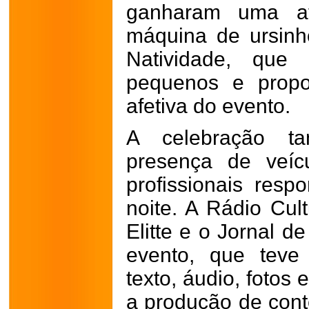
ganharam uma at
máquina de ursinh
Natividade, que
pequenos e propo
afetiva do evento.
A celebração 
presença de veíc
profissionais resp
noite. A Rádio Cul
Elitte e o Jornal 
evento, que teve
texto, áudio, fotos
a produção de cont