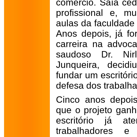
comércio. Saía ced
profissional e, m
aulas da faculdade
Anos depois, já fo
carreira na advoc
saudoso Dr. Nir
Junqueira, decid
fundar um escritóri
defesa dos trabalha
Cinco anos depois
que o projeto gan
escritório já a
trabalhadores e