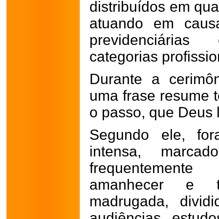
distribuídos em qua
atuando em causas
previdenciárias 
categorias profissio
Durante a cerimôn
uma frase resume 
o passo, que Deus l
Segundo ele, fo
intensa, marca
frequentement
amanhecer e t
madrugada, dividi
audiências, estudo