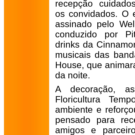
recepção cuidado
os convidados. O 
assinado pelo Well
conduzido por Pi
drinks da Cinnamo
musicais das band
House, que animar
da noite.
A decoração, a
Floricultura Tem
ambiente e reforço
pensado para receb
amigos e parceir