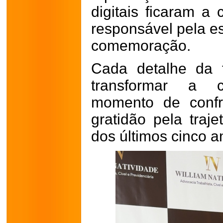
digitais ficaram a
responsável pela es
comemoração.
Cada detalhe da f
transformar a
momento de confra
gratidão pela traje
dos últimos cinco a