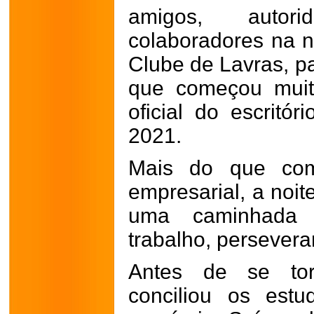
amigos, autor
colaboradores na n
Clube de Lavras, pa
que começou muit
oficial do escritór
2021.
Mais do que com
empresarial, a noit
uma caminhada 
trabalho, persevera
Antes de se tor
conciliou os est