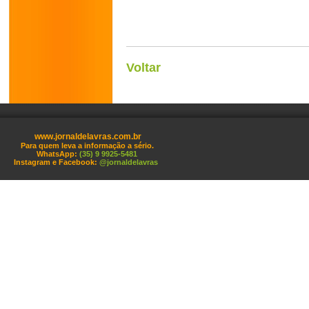
Voltar
www.jornaldelavras.com.br
Para quem leva a informação a sério.
WhatsApp:
(35) 9 9925-5481
Instagram e Facebook:
@jornaldelavras