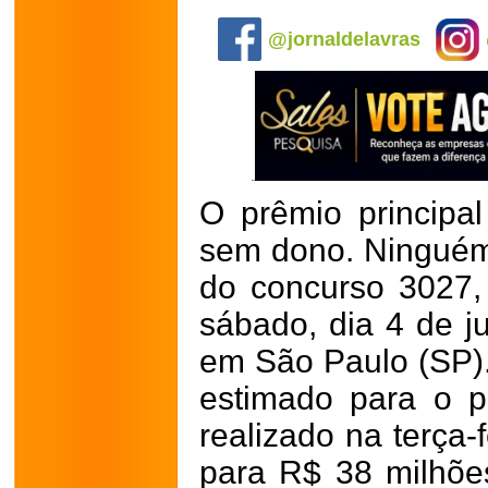
.
@jornaldelavras
O prêmio principa
sem dono. Ninguém
do concurso 3027, 
sábado, dia 4 de j
em São Paulo (SP).
estimado para o p
realizado na terça-f
para R$ 38 milhõe