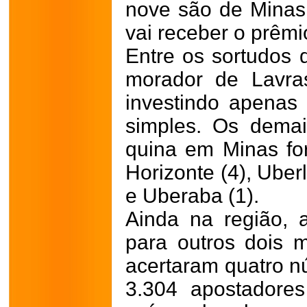
nove são de Minas
vai receber o prêmi
Entre os sortudos 
morador de Lavra
investindo apena
simples. Os demai
quina em Minas fo
Horizonte (4), Uber
e Uberaba (1).
Ainda na região, 
para outros dois 
acertaram quatro nú
3.304 apostadore