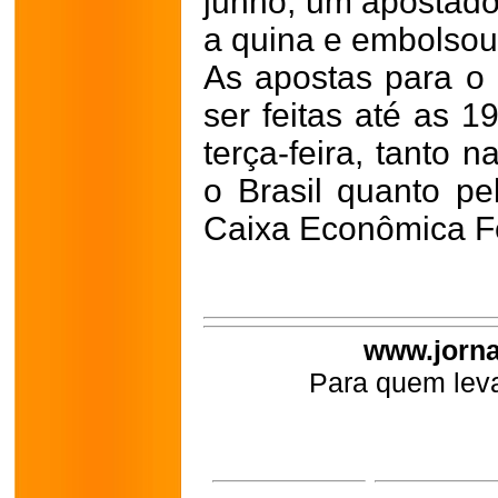
junho, um apostado
a quina e embolsou
As apostas para o
ser feitas até as 1
terça-feira, tanto 
o Brasil quanto pe
Caixa Econômica F
www.jorna
Para quem leva