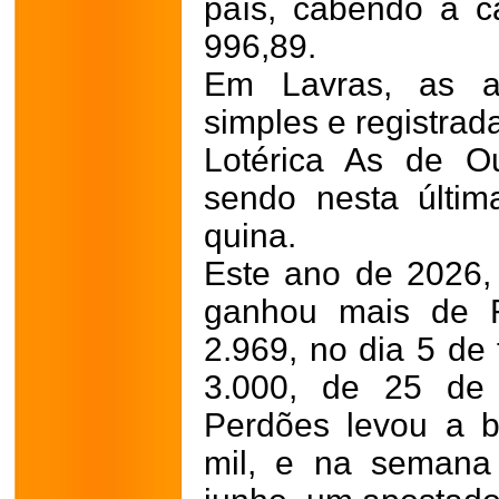
país, cabendo a 
996,89.
Em Lavras, as ap
simples e registrad
Lotérica As de O
sendo nesta últi
quina.
Este ano de 2026,
ganhou mais de R
2.969, no dia 5 de 
3.000, de 25 de 
Perdões levou a 
mil, e na semana