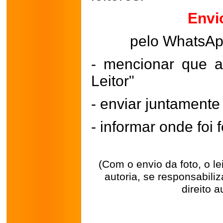
Envi
pelo WhatsA
- mencionar que a
Leitor"
- enviar juntament
- informar onde foi f
(Com o envio da foto, o l
autoria, se responsabili
direito a