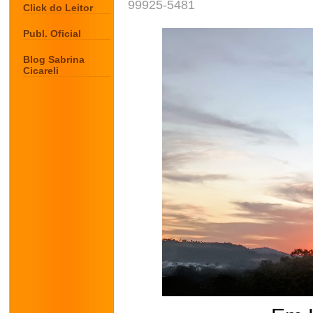
99925-5481
Click do Leitor
Publ. Oficial
Blog Sabrina
Cicareli