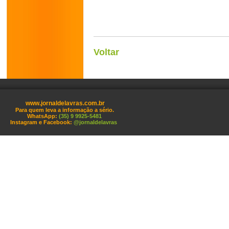
Voltar
www.jornaldelavras.com.br
Para quem leva a informação a sério.
WhatsApp:
(35) 9 9925-5481
Instagram e Facebook:
@jornaldelavras