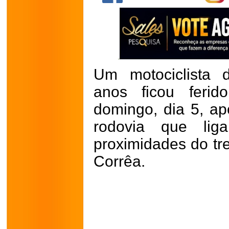
Um motociclista 
anos ficou feri
domingo, dia 5, ap
rodovia que lig
proximidades do t
Corrêa.