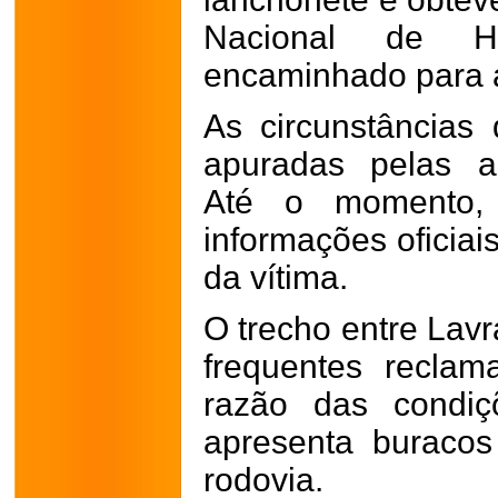
Nacional de Ha
encaminhado para 
As circunstâncias
apuradas pelas a
Até o momento, 
informações oficiai
da vítima.
O trecho entre Lavr
frequentes recla
razão das condiç
apresenta buraco
rodovia.