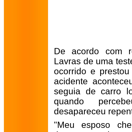
De acordo com re
Lavras de uma tes
ocorrido e prestou
acidente acontece
seguia de carro l
quando perceb
desapareceu repent
"Meu esposo che