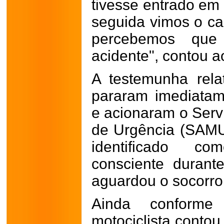
tivesse entrado em
seguida vimos o ca
percebemos que
acidente", contou a
A testemunha rel
pararam imediatame
e acionaram o Serv
de Urgência (SAMU
identificado c
consciente duran
aguardou o socorro
Ainda conforme
motociclista contou