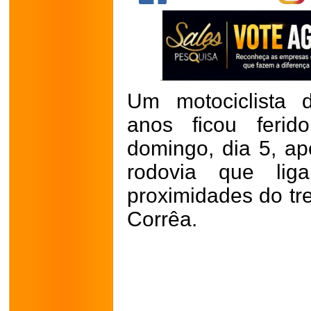
Um motociclista 
anos ficou feri
domingo, dia 5, ap
rodovia que lig
proximidades do t
Corrêa.