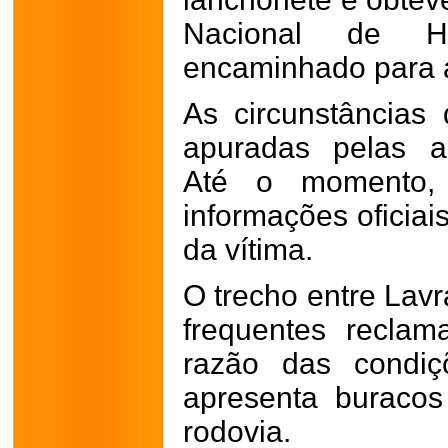
Nacional de Ha
encaminhado para 
As circunstâncias
apuradas pelas a
Até o momento, 
informações oficiai
da vítima.
O trecho entre Lavr
frequentes recla
razão das condiç
apresenta buraco
rodovia.