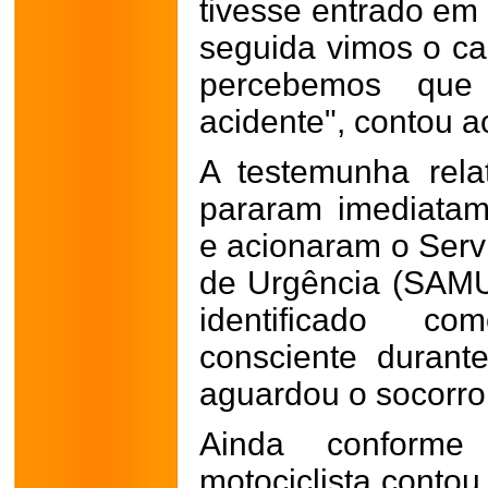
tivesse entrado em
seguida vimos o ca
percebemos que
acidente", contou a
A testemunha rel
pararam imediatame
e acionaram o Serv
de Urgência (SAMU
identificado c
consciente duran
aguardou o socorro
Ainda conforme
motociclista contou