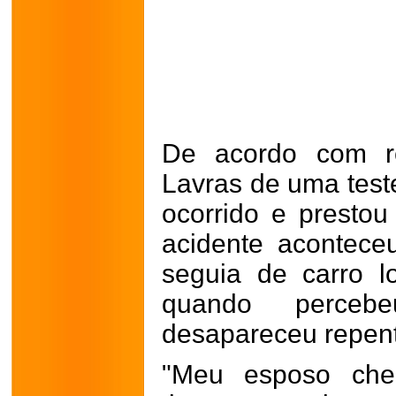
De acordo com re
Lavras de uma tes
ocorrido e prestou
acidente acontece
seguia de carro l
quando perceb
desapareceu repent
"Meu esposo che