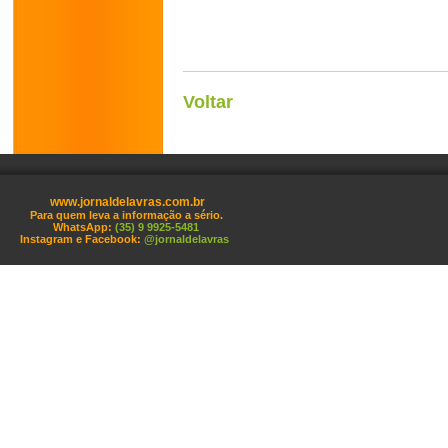
Voltar
www.jornaldelavras.com.br
Para quem leva a informação a sério.
WhatsApp:
(35) 9 9925-5481
Instagram e Facebook:
@jornaldelavras