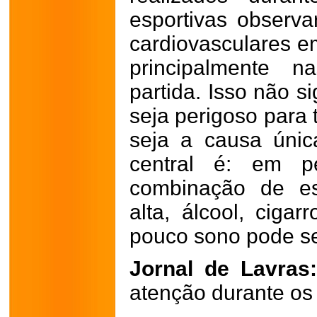
esportivas observ
cardiovasculares em
principalmente n
partida. Isso não si
seja perigoso para
seja a causa úni
central é: em pe
combinação de es
alta, álcool, ciga
pouco sono pode se
Jornal de Lavras
atenção durante os