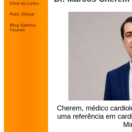
Click do Leitor
Publ. Oficial
Blog Sabrina
Cicareli
Cherem, médico cardiolo
uma referência em card
Mi