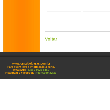
Voltar
www.jornaldelavras.com.br
Para quem leva a informação a sério.
WhatsApp:
(35) 9 9925-5481
Instagram e Facebook:
@jornaldelavras