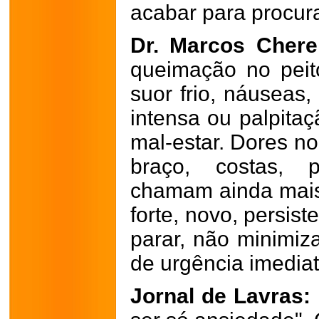
acabar para procur
Dr. Marcos Cher
queimação no peito
suor frio, náuseas,
intensa ou palpita
mal-estar. Dores no
braço, costas, 
chamam ainda mais
forte, novo, persis
parar, não minimiz
de urgência imedia
Jornal de Lavras: