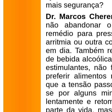
mais segurança?
Dr. Marcos Chere
não abandonar o
remédio para press
arritmia ou outra 
em dia. Também r
de bebida alcoólica
estimulantes, não 
preferir alimentos
que a tensão passou
se por alguns minu
lentamente e retom
parte da vida, mas