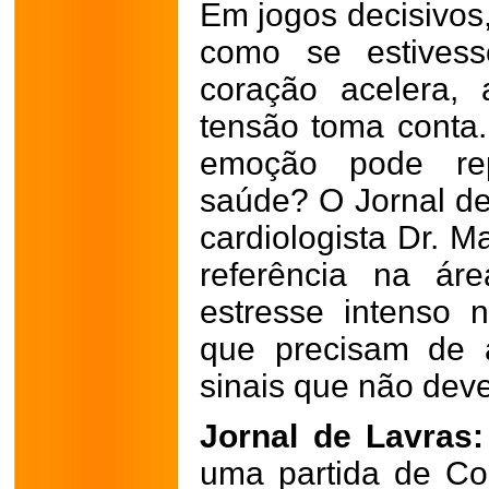
Em jogos decisivos,
como se estives
coração acelera,
tensão toma conta
emoção pode rep
saúde? O Jornal d
cardiologista Dr. 
referência na ár
estresse intenso 
que precisam de 
sinais que não dev
Jornal de Lavras:
uma partida de C