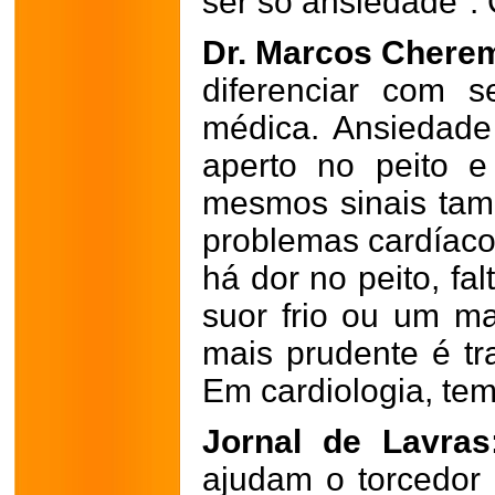
ser só ansiedade".
Dr. Marcos Chere
diferenciar com 
médica. Ansiedade
aperto no peito e
mesmos sinais ta
problemas cardíacos
há dor no peito, fa
suor frio ou um ma
mais prudente é tra
Em cardiologia, tem
Jornal de Lavras
ajudam o torcedor