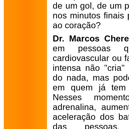
de um gol, de um p
nos minutos finais
ao coração?
Dr. Marcos Cher
em pessoas q
cardiovascular ou f
intensa não "cria
do nada, mas pode
em quem já tem a
Nesses moment
adrenalina, aumen
aceleração dos ba
das pessoas