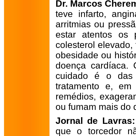
Dr. Marcos Chere
teve infarto, angin
arritmias ou press
estar atentos os 
colesterol elevado,
obesidade ou histór
doença cardíaca.
cuidado é o das
tratamento e, em
remédios, exagera
ou fumam mais do q
Jornal de Lavras:
que o torcedor n