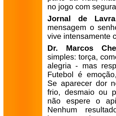
no jogo com segura
Jornal de Lavra
mensagem o senho
vive intensamente 
Dr. Marcos Che
simples: torça, co
alegria - mas resp
Futebol é emoção,
Se aparecer dor no
frio, desmaio ou p
não espere o apit
Nenhum result