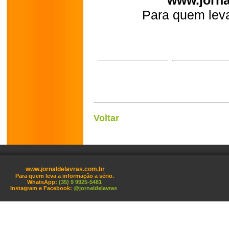
www.jorna
Para quem leva
Voltar
www.jornaldelavras.com.br
Para quem leva a informação a sério.
WhatsApp:
(35) 9 9925-5481
Instagram e Facebook:
@jornaldelavras