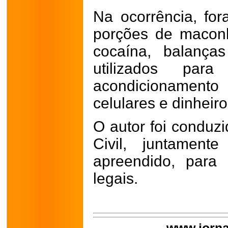
Na ocorrência, fo
porções de macon
cocaína, balanças
utilizados par
acondicionamento
celulares e dinheiro
O autor foi conduzi
Civil, juntament
apreendido, para
legais.