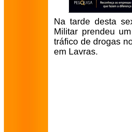
Na tarde desta sext
Militar prendeu 
tráfico de drogas n
em Lavras.