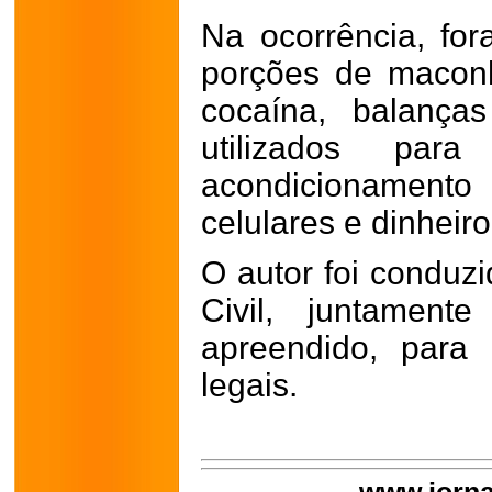
Na ocorrência, fo
porções de macon
cocaína, balanças
utilizados par
acondicionamento
celulares e dinheiro
O autor foi conduzi
Civil, juntament
apreendido, para
legais.