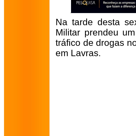
Na tarde desta sext
Militar prendeu 
tráfico de drogas n
em Lavras.