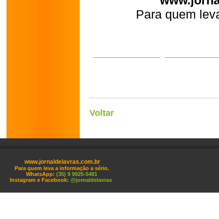
www.jorna
Para quem leva
Voltar
www.jornaldelavras.com.br
Para quem leva a informação a sério.
WhatsApp:
(35) 9 9925-5481
Instagram e Facebook:
@jornaldelavras