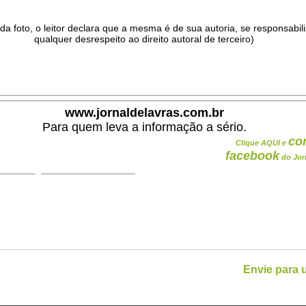
da foto, o leitor declara que a mesma é de sua autoria, se responsabil
qualquer desrespeito ao direito autoral de terceiro)
.
www.jornaldelavras.com.br
Para quem leva a informação a sério.
co
Clique AQUI e
facebook
do Jor
Envie para