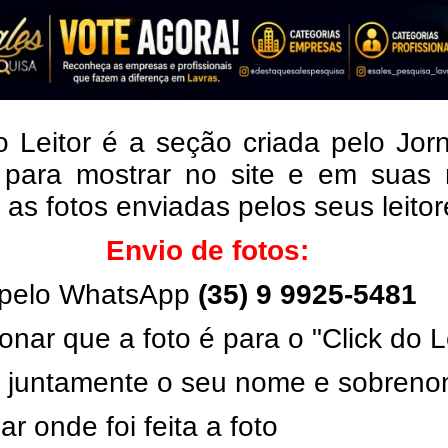
o Leitor é a seção criada pelo Jor
 para mostrar no site e em suas 
, as fotos enviadas pelos seus leito
Envio de fotos:
pelo WhatsApp
(35) 9 9925-5481
onar que a foto é para o "Click do L
ar juntamente o seu nome e sobren
ar onde foi feita a foto