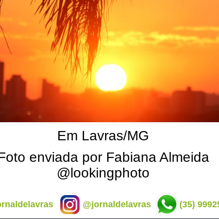
Em Lavras/MG
Foto enviada por Fabiana Almeida
@lookingphoto
rnaldelavras
@jornaldelavras
(35) 9992