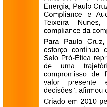
Energia, Paulo Cruz
Compliance e Audi
Teixeira Nunes
compliance da com
Para Paulo Cruz,
esforço contínuo
Selo Pró-Ética rep
de uma trajetó
compromisso de f
valor presente
decisões", afirmou o
Criado em 2010 p