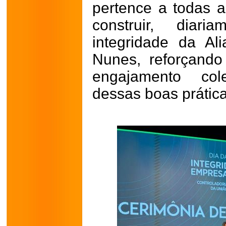
pertence a todas 
construir, diar
integridade da Al
Nunes, reforçando
engajamento col
dessas boas prática