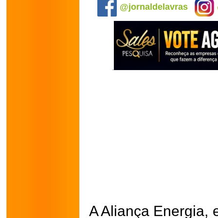
@jornaldelavras
A Aliança Energia,