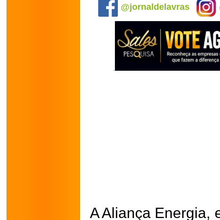
@jornaldelavras
A Aliança Energia,