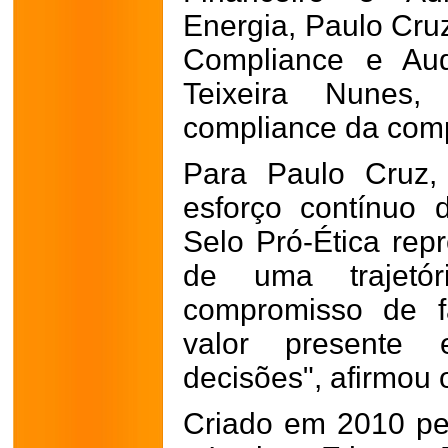
Energia, Paulo Cruz
Compliance e Audi
Teixeira Nunes
compliance da com
Para Paulo Cruz,
esforço contínuo
Selo Pró-Ética rep
de uma trajetó
compromisso de f
valor presente
decisões", afirmou o
Criado em 2010 p