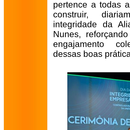
pertence a todas 
construir, diar
integridade da Al
Nunes, reforçando
engajamento col
dessas boas prática