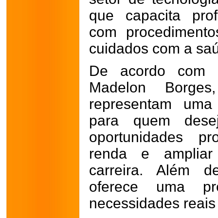
que capacita prof
com procedimentos
cuidados com a saú
De acordo com a
Madelon Borges
representam uma 
para quem desej
oportunidades pr
renda e ampliar
carreira. Além d
oferece uma pr
necessidades reais