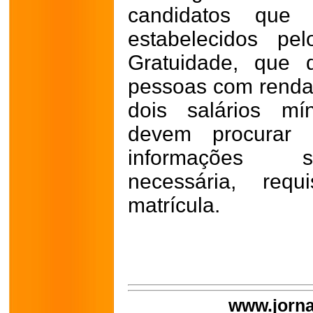
candidatos que 
estabelecidos p
Gratuidade, que d
pessoas com renda f
dois salários mí
devem procurar 
informações s
necessária, req
matrícula.
www.jorna