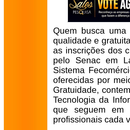
Quem busca uma f
qualidade e gratuit
as inscrições dos c
pelo Senac em La
Sistema Fecomérci
oferecidas por me
Gratuidade, conte
Tecnologia da Info
que seguem em 
profissionais cada 