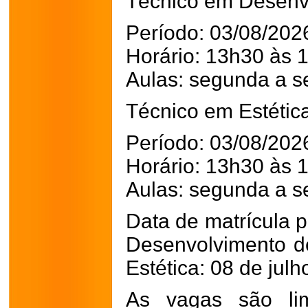
Técnico em Desenv
Período: 03/08/202
Horário: 13h30 às 
Aulas: segunda a se
Técnico em Estétic
Período: 03/08/202
Horário: 13h30 às 
Aulas: segunda a se
Data de matrícula 
Desenvolvimento d
Estética: 08 de jul
As vagas são lim