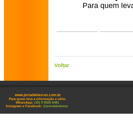
Para quem leva
Voltar
www.jornaldelavras.com.br
Para quem leva a informação a sério.
WhatsApp:
(35) 9 9925-5481
Instagram e Facebook:
@jornaldelavras