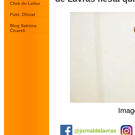
Click do Leitor
Publ. Oficial
Blog Sabrina
Cicareli
Image
.
@jornaldelavras