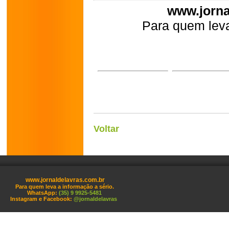
www.jorna
Para quem leva
Voltar
www.jornaldelavras.com.br
Para quem leva a informação a sério.
WhatsApp:
(35) 9 9925-5481
Instagram e Facebook:
@jornaldelavras