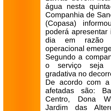
água nesta quinta-
Companhia de San
(Copasa) informo
poderá apresentar 
dia em razão 
operacional emerge
Segundo a companh
o serviço seja 
gradativa no decorr
De acordo com a 
afetadas são: Ba
Centro, Dona Wa
Jardim das Alter