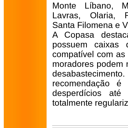
Monte Líbano, M
Lavras, Olaria, R
Santa Filomena e Vi
A Copasa destac
possuem caixas 
compatível com as 
moradores podem n
desabastecime
recomendação é 
desperdícios até
totalmente regulari