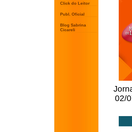
Click do Leitor
Publ. Oficial
Blog Sabrina
Cicareli
Jorna
02/0