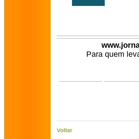
www.jorna
Para quem leva
Voltar