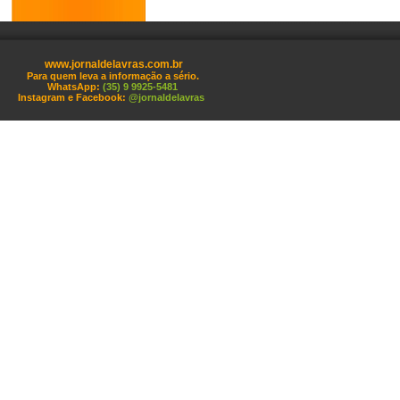
www.jornaldelavras.com.br
Para quem leva a informação a sério.
WhatsApp:
(35) 9 9925-5481
Instagram e Facebook:
@jornaldelavras