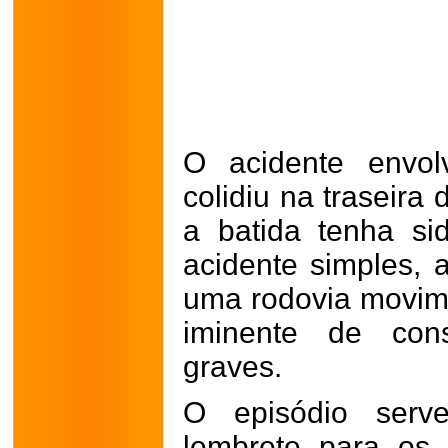
O acidente envo
colidiu na traseir
a batida tenha si
acidente simples, 
uma rodovia movime
iminente de con
graves.
O episódio serv
lembrete para os 