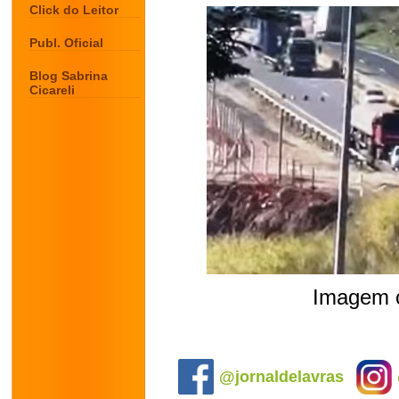
Click do Leitor
Publ. Oficial
Blog Sabrina
Cicareli
Imagem c
.
@jornaldelavras