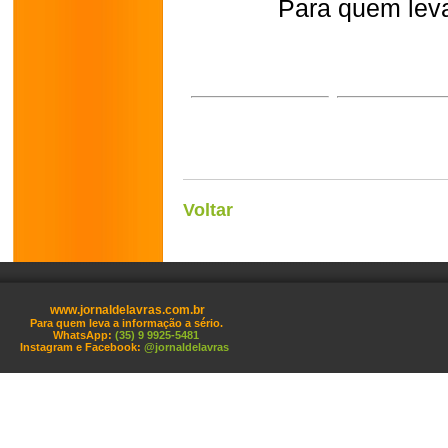
Para quem leva
Voltar
www.jornaldelavras.com.br
Para quem leva a informação a sério.
WhatsApp:
(35) 9 9925-5481
Instagram e Facebook:
@jornaldelavras