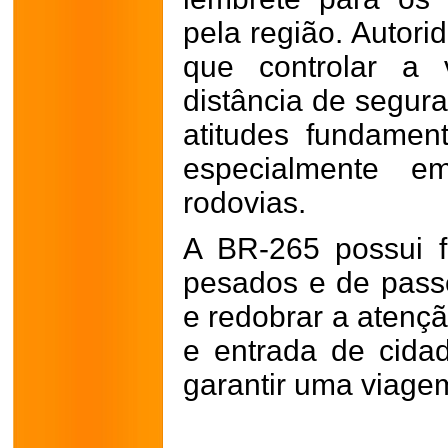
pela região. Autori
que controlar a 
distância de segura
atitudes fundamenta
especialmente e
rodovias.
A BR-265 possui f
pesados e de passe
e redobrar a atenç
e entrada de cida
garantir uma viage