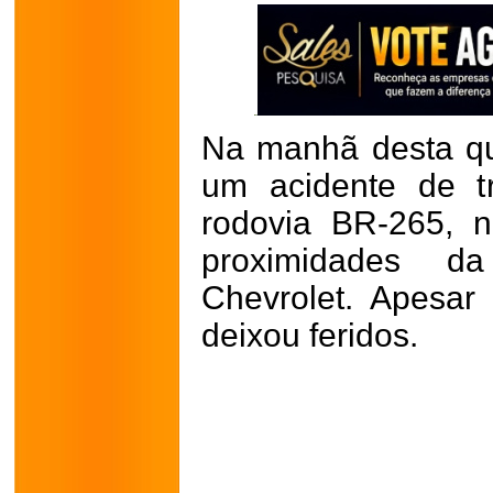
Na manhã desta quin
um acidente de tr
rodovia BR-265, 
proximidades da
Chevrolet. Apesar
deixou feridos.