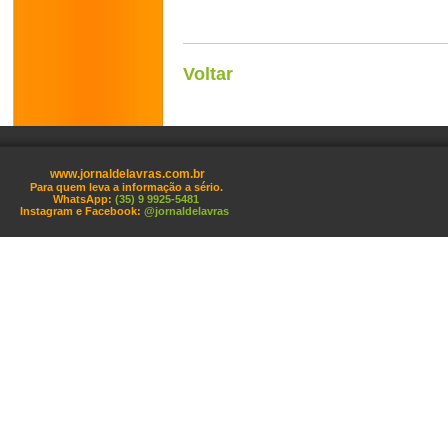
Voltar
www.jornaldelavras.com.br
Para quem leva a informação a sério.
WhatsApp:
(35) 9 9925-5481
Instagram e Facebook:
@jornaldelavras