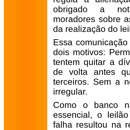
obrigado a noti
moradores sobre as
da realização do lei
Essa comunicação 
dois motivos: Perm
tentem quitar a dí
de volta antes q
terceiros. Sem a no
irregular.
Como o banco nã
essencial, o leilã
falha resultou na r