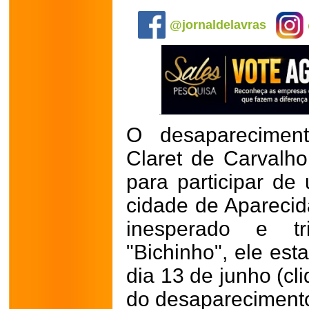
.
@jornaldelavras
O desapareciment
Claret de Carvalho
para participar de
cidade de Aparecid
inesperado e tr
"Bichinho", ele es
dia 13 de junho (cl
do desaparecimento