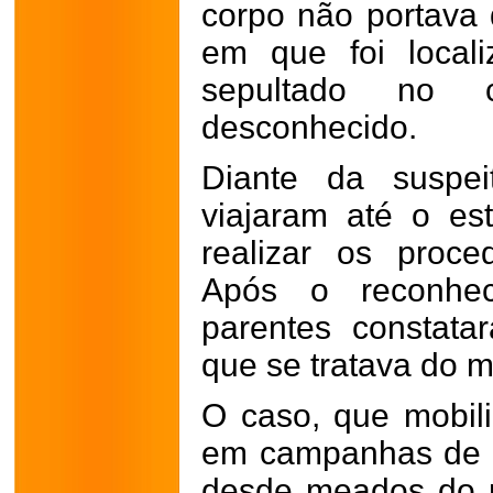
corpo não portav
em que foi locali
sepultado no c
desconhecido.
Diante da suspei
viajaram até o e
realizar os proce
Após o reconhec
parentes constata
que se tratava do 
O caso, que mobili
em campanhas de b
desde meados do 