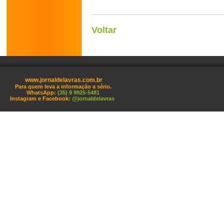
Voltar
www.jornaldelavras.com.br
Para quem leva a informação a sério.
WhatsApp:
(35) 9 9925-5481
Instagram e Facebook:
@jornaldelavras