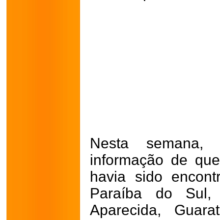
Nesta semana, 
informação de qu
havia sido encon
Paraíba do Sul,
Aparecida, Guara