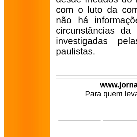
com o luto da com
não há informaçõ
circunstâncias da
investigadas pela
paulistas.
www.jorna
Para quem leva