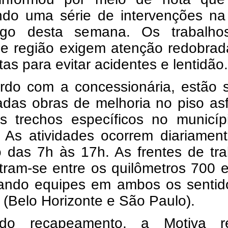
ando uma série de intervenções na
ngo desta semana. Os trabalh
 e região exigem atenção redobrad
tas para evitar acidentes e lentidão.
rdo com a concessionária, estão 
das obras de melhoria no piso asf
s trechos específicos no municíp
. As atividades ocorrem diariamen
o das 7h às 17h. As frentes de tr
tram-se entre os quilômetros 700 
zando equipes em ambos os sentid
 (Belo Horizonte e São Paulo).
do recapeamento, a Motiva re