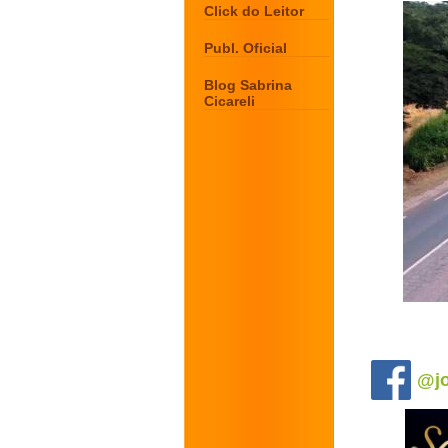
Click do Leitor
Publ. Oficial
Blog Sabrina
Cicareli
.
@jo