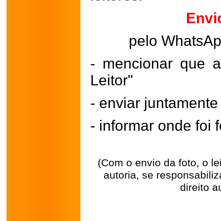
Envi
pelo WhatsA
- mencionar que a
Leitor"
- enviar juntament
- informar onde foi f
(Com o envio da foto, o l
autoria, se responsabili
direito a