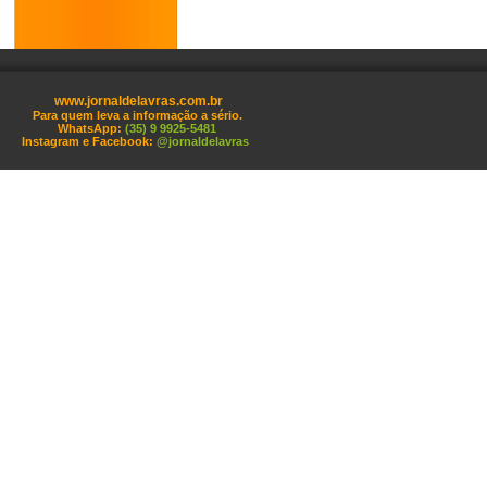
www.jornaldelavras.com.br
Para quem leva a informação a sério.
WhatsApp:
(35) 9 9925-5481
Instagram e Facebook:
@jornaldelavras