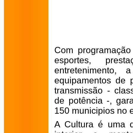
Com programação v
esportes, pres
entretenimento,
equipamentos de 
transmissão - cla
de potência -, gar
150 municipios no 
A Cultura é uma 