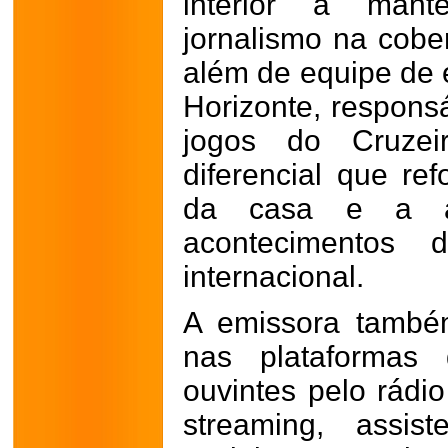
interior a mant
jornalismo na cob
além de equipe de 
Horizonte, respons
jogos do Cruzei
diferencial que re
da casa e a a
acontecimentos 
internacional.
A emissora també
nas plataformas 
ouvintes pelo rádio
streaming, assis