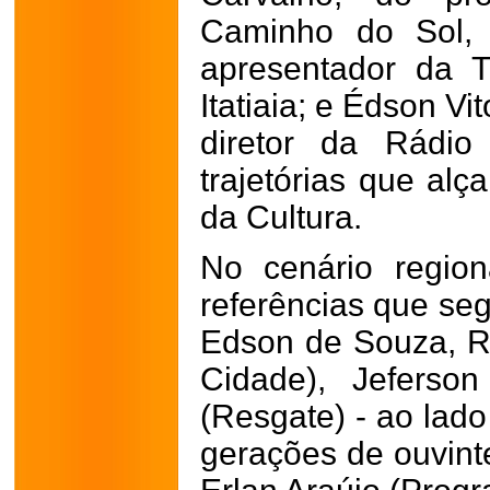
Caminho do Sol, 
apresentador da 
Itatiaia; e Édson Vit
diretor da Rádio
trajetórias que alç
da Cultura.
No cenário region
referências que se
Edson de Souza, R
Cidade), Jeferso
(Resgate) - ao la
gerações de ouvint