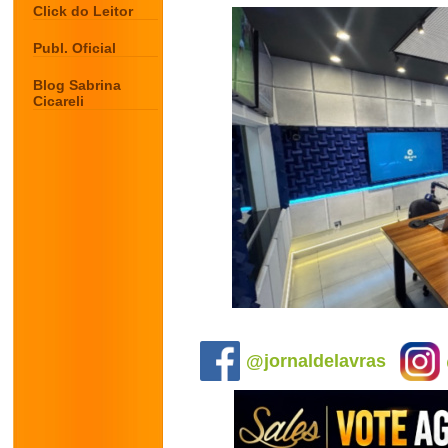
Click do Leitor
Publ. Oficial
Blog Sabrina
Cicareli
.
@jornaldelavras