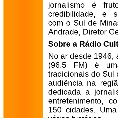
jornalismo é fru
credibilidade, e
com o Sul de Minas
Andrade, Diretor Ge
Sobre a Rádio Cul
No ar desde 1946, 
(96.5 FM) é um
tradicionais do Sul
audiência na reg
dedicada a jornali
entretenimento, 
150 cidades. Uma t