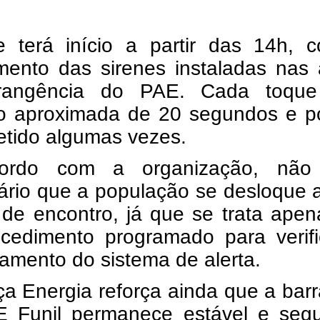
e terá início a partir das 14h, 
mento das sirenes instaladas nas 
rangência do PAE. Cada toque
o aproximada de 20 segundos e p
etido algumas vezes.
ordo com a organização, não
ário que a população se desloque 
 de encontro, já que se trata ape
cedimento programado para verifi
amento do sistema de alerta.
ça Energia reforça ainda que a ba
 Funil permanece estável e segu