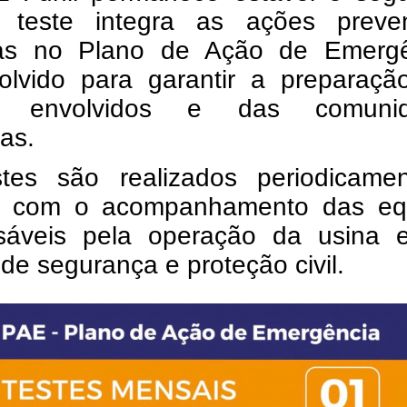
teste integra as ações preven
tas no Plano de Ação de Emergê
olvido para garantir a preparaçã
s envolvidos e das comunid
as.
tes são realizados periodicame
 com o acompanhamento das eq
sáveis pela operação da usina 
de segurança e proteção civil.