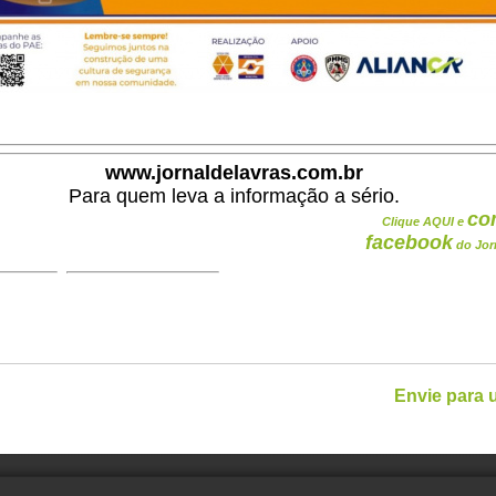
www.jornaldelavras.com.br
Para quem leva a informação a sério.
co
Clique AQUI e
facebook
do Jor
Envie para