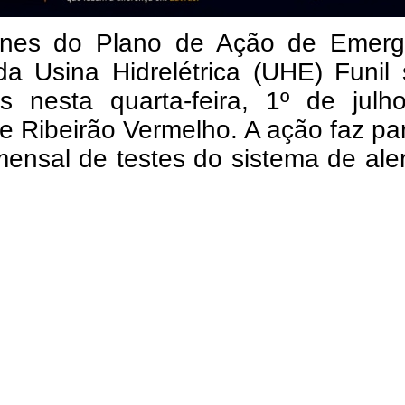
enes do Plano de Ação de Emerg
da Usina Hidrelétrica (UHE) Funil
as nesta quarta-feira, 1º de julh
e Ribeirão Vermelho. A ação faz pa
mensal de testes do sistema de ale