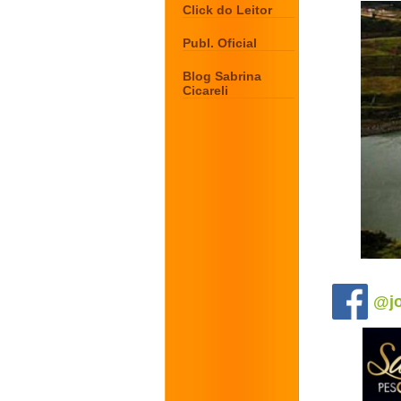
Click do Leitor
Publ. Oficial
Blog Sabrina
Cicareli
.
@jo