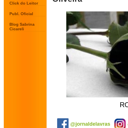
Click do Leitor
Publ. Oficial
Blog Sabrina
Cicareli
R
.
@jornaldelavras