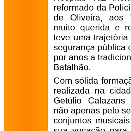
reformado da Políci
de Oliveira, aos
muito querida e r
teve uma trajetória
segurança pública d
por anos a tradicio
Batalhão.
Com sólida formaç
realizada na cida
Getúlio Calazans
não apenas pelo se
conjuntos musicai
sua vocação para