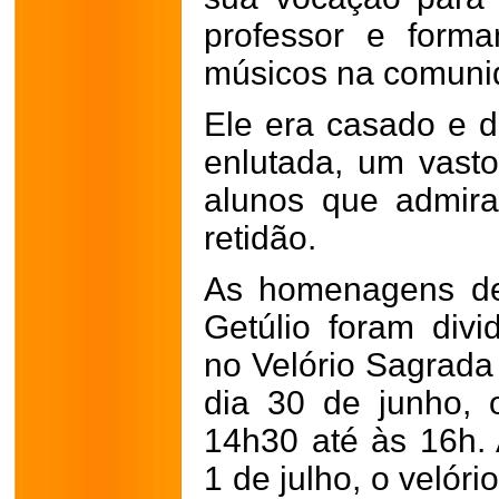
professor e form
músicos na comuni
Ele era casado e d
enlutada, um vasto
alunos que admir
retidão.
As homenagens de
Getúlio foram div
no Velório Sagrada 
dia 30 de junho, 
14h30 até às 16h. 
1 de julho, o velór