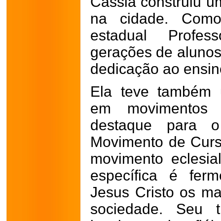
Cássia construiu um
na cidade. Como
estadual Profes
gerações de alunos
dedicação ao ensin
Ela teve também 
em movimentos r
destaque para 
Movimento de Curs
movimento eclesial 
específica é fer
Jesus Cristo os ma
sociedade. Seu t