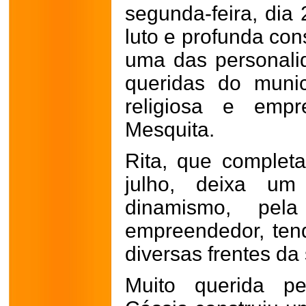
segunda-feira, dia
luto e profunda co
uma das personali
queridas do municí
religiosa e empr
Mesquita.
Rita, que complet
julho, deixa um
dinamismo, pel
empreendedor, ten
diversas frentes da
Muito querida pe