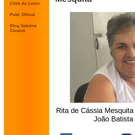
Click do Leitor
Publ. Oficial
Blog Sabrina
Cicareli
Rita de Cássia Mesquita 
João Batist
.