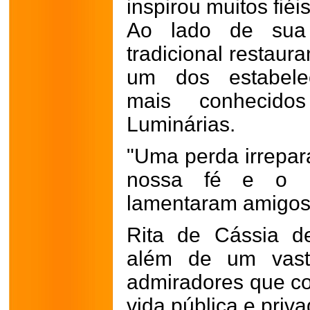
inspirou muitos fiéis
Ao lado de sua 
tradicional restaur
um dos estabelec
mais conhecido
Luminárias.
"Uma perda irrepará
nossa fé e o no
lamentaram amigos 
Rita de Cássia dei
além de um vast
admiradores que co
vida pública e priva