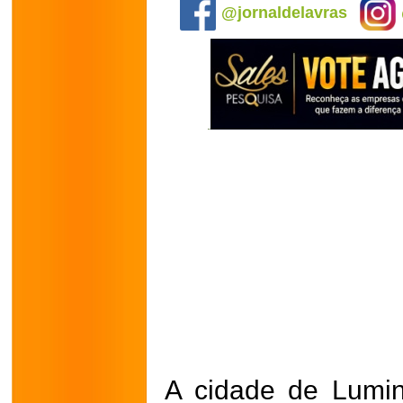
@jornaldelavras
A cidade de Lumin