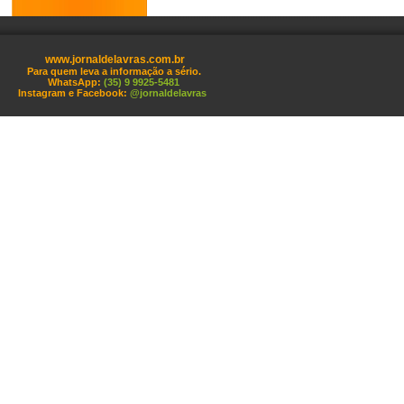
www.jornaldelavras.com.br
Para quem leva a informação a sério.
WhatsApp:
(35) 9 9925-5481
Instagram e Facebook:
@jornaldelavras